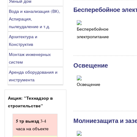
Умный дом
Бесперебойное элек
Вода и канализация (ВК),
Аспирация,
пылеудаление и т.д.
Архитектура и
Конструктив
Монтаж инженерных
систем
Освещение
Аренда оборудования и
инструмента
Акция: "Технадзор в
строительстве"
Молниезащита и заз
5 тр выезд
3-4
часа на объекте