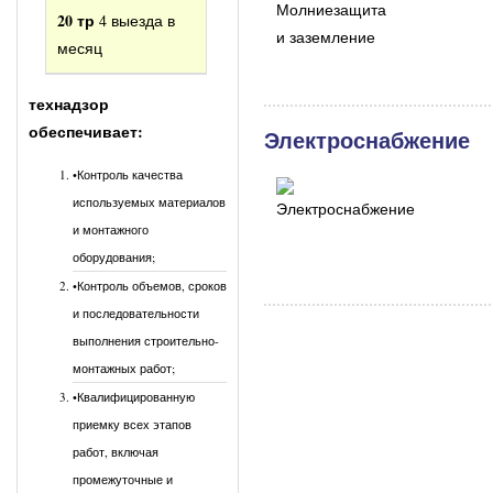
20 тр
4 выезда в
месяц
технадзор
обеспечивает:
Электроснабжение
•Контроль качества
используемых материалов
и монтажного
оборудования;
•Контроль объемов, сроков
и последовательности
выполнения строительно-
монтажных работ;
•Квалифицированную
приемку всех этапов
работ, включая
промежуточные и