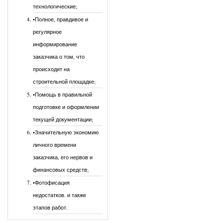
технологические;
•Полное, правдивое и
регулярное
информирование
заказчика о том, что
происходит на
строительной площадке;
•Помощь в правильной
подготовке и оформлении
текущей документации;
•Значительную экономию
личного времени
заказчика, его нервов и
финансовых средств;
•Фотофисация
недостатков. и также
этапов работ.