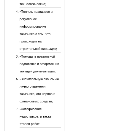
технологические;
•Полное, правдивое и
регулярное
информирование
заказчика о том, что
происходит на
строительной площадке;
•Помощь в правильной
подготовке и оформлении
текущей документации;
•Значительную экономию
личного времени
заказчика, его нервов и
финансовых средств;
•Фотофисация
недостатков. и также
этапов работ.