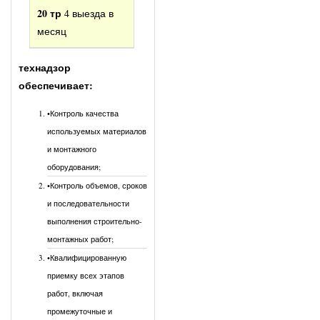
20 тр
4 выезда в
месяц
технадзор
обеспечивает:
•Контроль качества
используемых материалов
и монтажного
оборудования;
•Контроль объемов, сроков
и последовательности
выполнения строительно-
монтажных работ;
•Квалифицированную
приемку всех этапов
работ, включая
промежуточные и